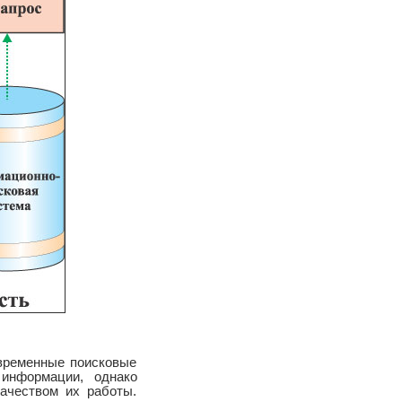
овременные поисковые
информации, однако
ачеством их работы.