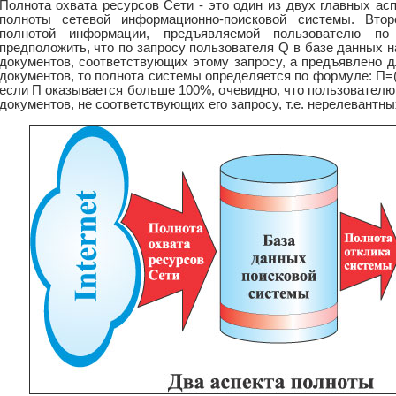
Полнота охвата ресурсов Сети - это один из двух главных ас
полноты сетевой информационно-поисковой системы. Втор
полнотой информации, предъявляемой пользователю по
предположить, что по запросу пользователя Q в базе данных на
документов, соответствующих этому запросу, а предъявлено д
документов, то полнота системы определяется по формуле: П=
если П оказывается больше 100%, очевидно, что пользовател
документов, не соответствующих его запросу, т.е. нерелевантны