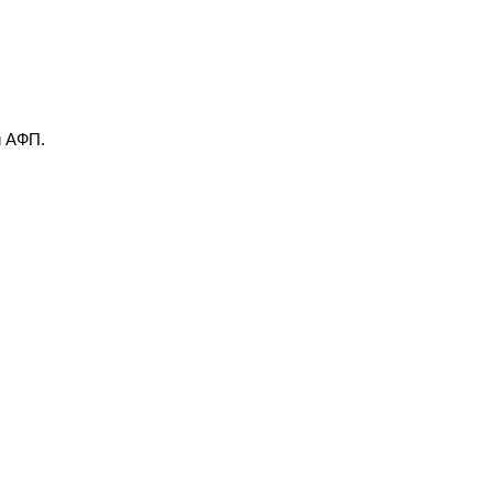
и АФП.